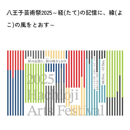
八王子芸術祭2025～経(たて)の記憶に、緯(よ
こ)の風をとおす～