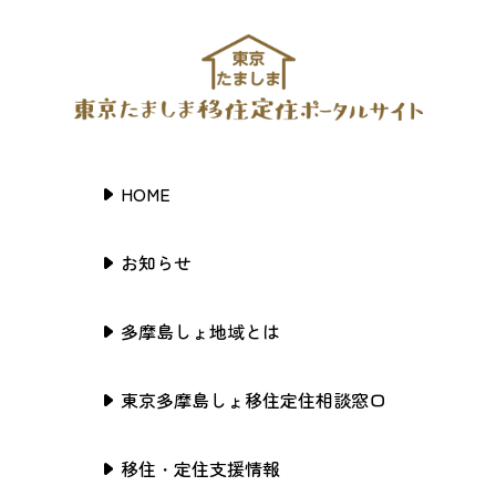
HOME
お知らせ
多摩島しょ地域とは
東京多摩島しょ移住定住相談窓口
移住・定住支援情報