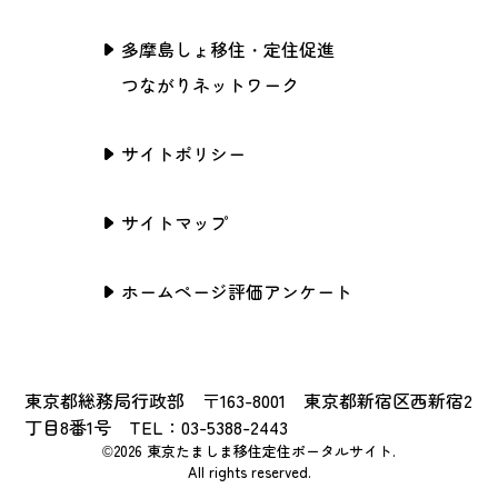
多摩島しょ移住・定住促進
つながりネットワーク
サイトポリシー
サイトマップ
ホームページ評価アンケート
東京都総務局行政部 〒163-8001 東京都新宿区西新宿2
丁目8番1号 TEL：03-5388-2443
©2026 東京たましま移住定住ポータルサイト.
All rights reserved.