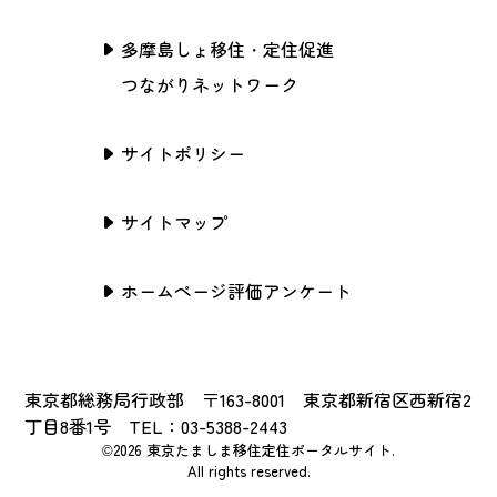
多摩島しょ移住・定住促進
つながりネットワーク
サイトポリシー
サイトマップ
ホームページ評価アンケート
東京都総務局行政部 〒163-8001 東京都新宿区西新宿2
丁目8番1号 TEL：03-5388-2443
©2026 東京たましま移住定住ポータルサイト.
All rights reserved.