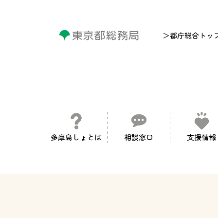
＞都庁総合トッ
多摩島しょとは
相談窓口
支援情報