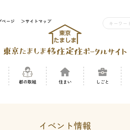
プページ
＞サイトマップ
都の取組
住まい
しごと
イベント情報