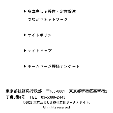
多摩島しょ移住・定住促進
つながりネットワーク
サイトポリシー
サイトマップ
ホームページ評価アンケート
東京都総務局行政部 〒163-8001 東京都新宿区西新宿2
丁目8番1号 TEL：03-5388-2443
©2026 東京たましま移住定住ポータルサイト.
All rights reserved.