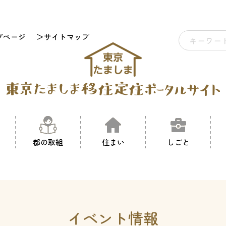
プページ
＞サイトマップ
都の取組
住まい
しごと
イベント情報