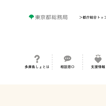
＞都庁総合トッ
多摩島しょとは
相談窓口
支援情報