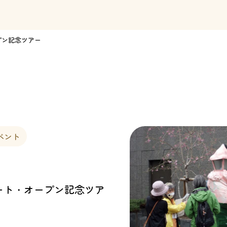
プン記念ツアー
ベント
ート・オープン記念ツア