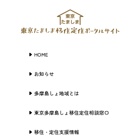
HOME
お知らせ
多摩島しょ地域とは
東京多摩島しょ移住定住相談窓口
移住・定住支援情報