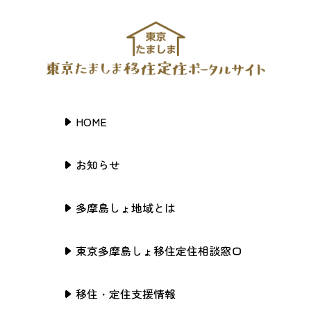
HOME
お知らせ
多摩島しょ地域とは
東京多摩島しょ移住定住相談窓口
移住・定住支援情報