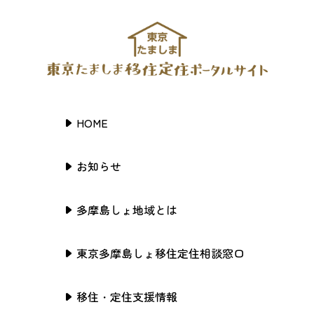
HOME
お知らせ
多摩島しょ地域とは
東京多摩島しょ移住定住相談窓口
移住・定住支援情報