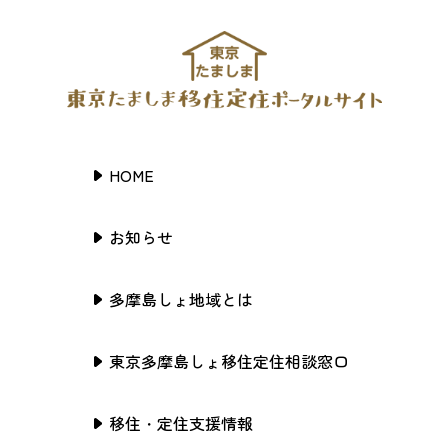
HOME
お知らせ
多摩島しょ地域とは
東京多摩島しょ移住定住相談窓口
移住・定住支援情報