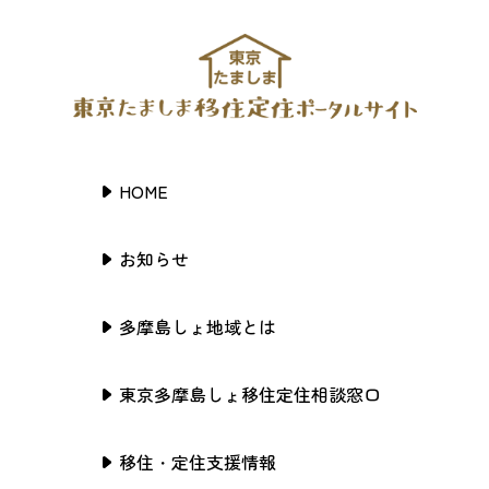
HOME
お知らせ
多摩島しょ地域とは
東京多摩島しょ移住定住相談窓口
移住・定住支援情報