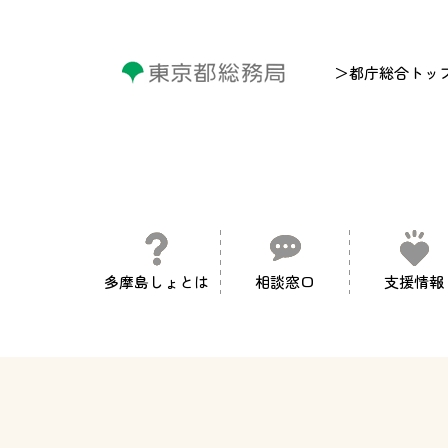
＞都庁総合トッ
多摩島しょとは
相談窓口
支援情報