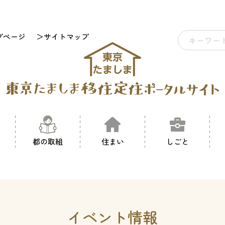
プページ
＞サイトマップ
都の取組
住まい
しごと
イベント情報