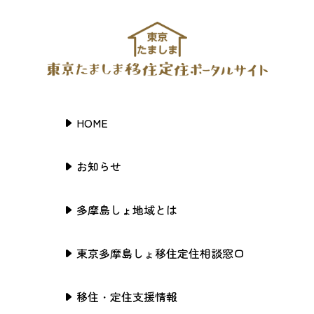
HOME
お知らせ
多摩島しょ地域とは
東京多摩島しょ移住定住相談窓口
移住・定住支援情報