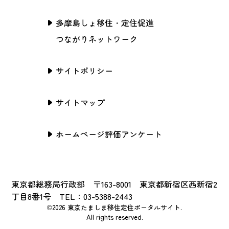
多摩島しょ移住・定住促進
つながりネットワーク
サイトポリシー
サイトマップ
ホームページ評価アンケート
東京都総務局行政部 〒163-8001 東京都新宿区西新宿2
丁目8番1号 TEL：03-5388-2443
©2026 東京たましま移住定住ポータルサイト.
All rights reserved.