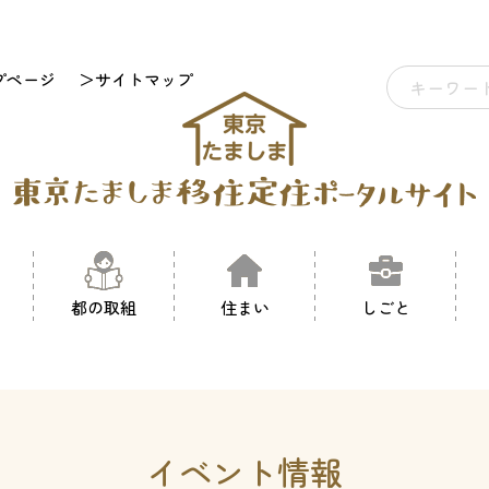
プページ
＞サイトマップ
都の取組
住まい
しごと
イベント情報