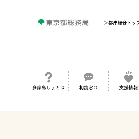
＞都庁総合トッ
多摩島しょとは
相談窓口
支援情報