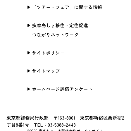
「ツアー・フェア」に関する情報
多摩島しょ移住・定住促進
つながりネットワーク
サイトポリシー
サイトマップ
ホームページ評価アンケート
東京都総務局行政部 〒163-8001 東京都新宿区西新宿2
丁目8番1号 TEL：03-5388-2443
©2026 東京たましま移住定住ポータルサイト.