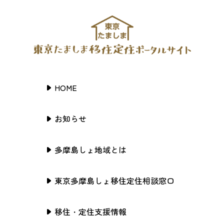
HOME
お知らせ
多摩島しょ地域とは
東京多摩島しょ移住定住相談窓口
移住・定住支援情報