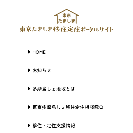
HOME
お知らせ
多摩島しょ地域とは
東京多摩島しょ移住定住相談窓口
移住・定住支援情報