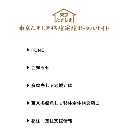
HOME
お知らせ
多摩島しょ地域とは
東京多摩島しょ移住定住相談窓口
移住・定住支援情報