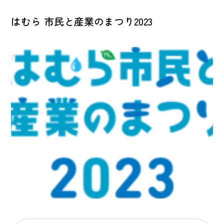
はむら 市民と産業のまつり2023