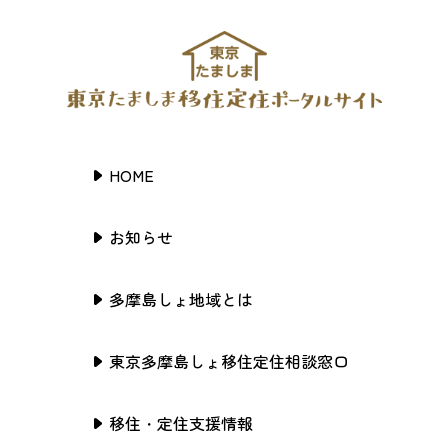
HOME
お知らせ
多摩島しょ地域とは
東京多摩島しょ移住定住相談窓口
移住・定住支援情報