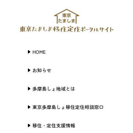
HOME
お知らせ
多摩島しょ地域とは
東京多摩島しょ移住定住相談窓口
移住・定住支援情報