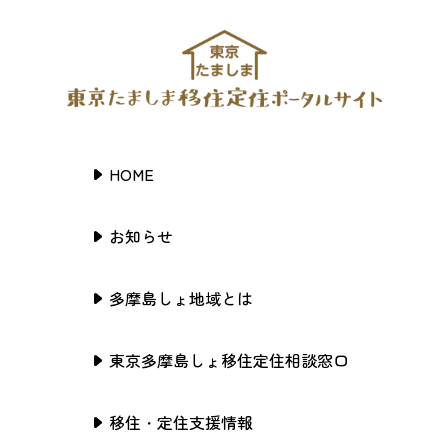
HOME
お知らせ
多摩島しょ地域とは
東京多摩島しょ移住定住相談窓口
移住・定住支援情報