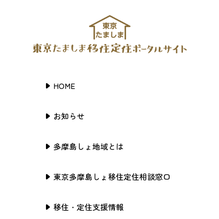
HOME
お知らせ
多摩島しょ地域とは
東京多摩島しょ移住定住相談窓口
移住・定住支援情報