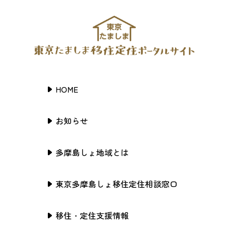
HOME
お知らせ
多摩島しょ地域とは
東京多摩島しょ移住定住相談窓口
移住・定住支援情報