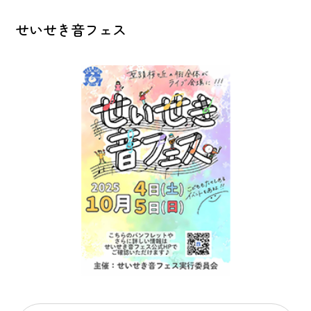
せいせき音フェス