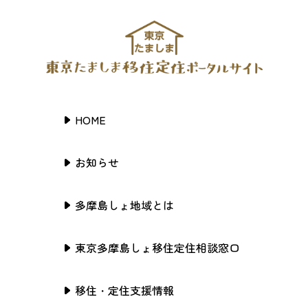
HOME
お知らせ
多摩島しょ地域とは
東京多摩島しょ移住定住相談窓口
移住・定住支援情報