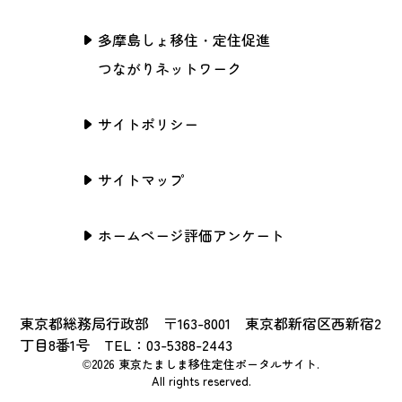
多摩島しょ移住・定住促進
つながりネットワーク
サイトポリシー
サイトマップ
ホームページ評価アンケート
東京都総務局行政部 〒163-8001 東京都新宿区西新宿2
丁目8番1号 TEL：03-5388-2443
©2026 東京たましま移住定住ポータルサイト.
All rights reserved.