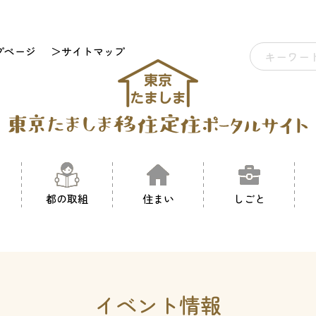
プページ
＞サイトマップ
都の取組
住まい
しごと
イベント情報