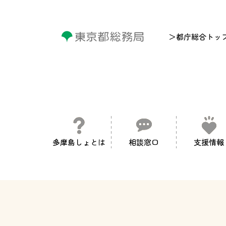
＞都庁総合トッ
多摩島しょとは
相談窓口
支援情報