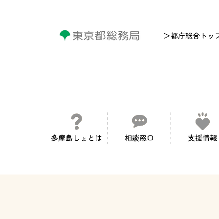
＞都庁総合トッ
多摩島しょとは
相談窓口
支援情報