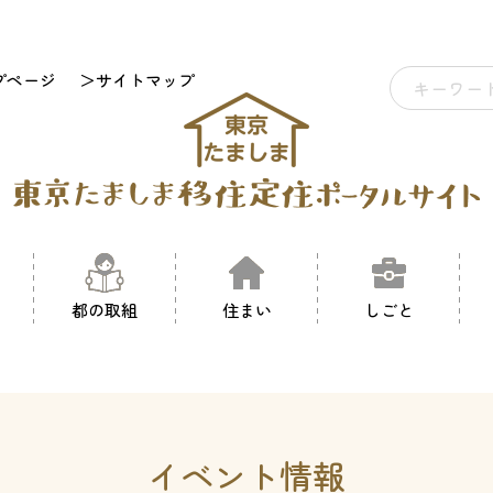
プページ
＞サイトマップ
都の取組
住まい
しごと
イベント情報