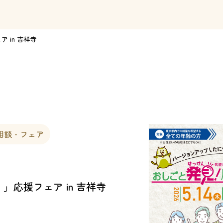
 in 吉祥寺
相談・フェア
」応援フェア in 吉祥寺