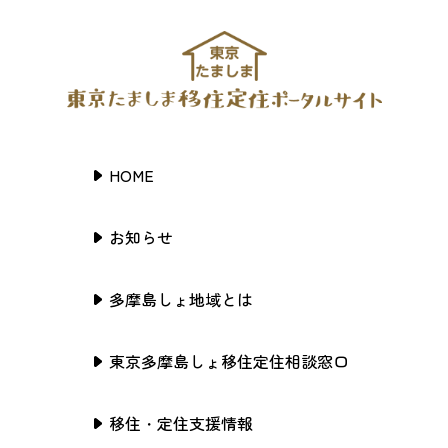
HOME
お知らせ
多摩島しょ地域とは
東京多摩島しょ移住定住相談窓口
移住・定住支援情報