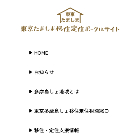
HOME
お知らせ
多摩島しょ地域とは
東京多摩島しょ移住定住相談窓口
移住・定住支援情報