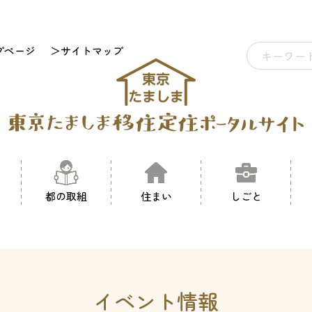
プページ
＞サイトマップ
都の取組
住まい
しごと
イベント情報