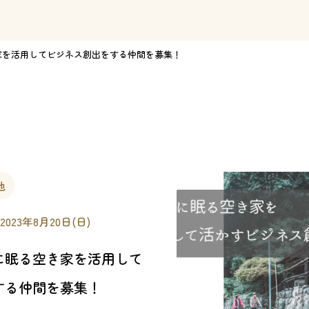
家を活用してビジネス創出をする仲間を募集！
他
 2023年8月20日(日)
に眠る空き家を活用して
する仲間を募集！