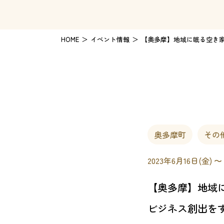
HOME
イベント情報
【奥多摩】地域に眠る空き
奥多摩町
その
2023年6月16日(金) 〜
【奥多摩】地域
ビジネス創出を