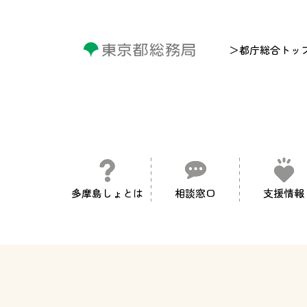
＞都庁総合トッ
多摩島しょとは
相談窓口
支援情報