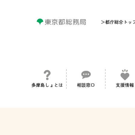
＞都庁総合トッ
多摩島しょとは
相談窓口
支援情報