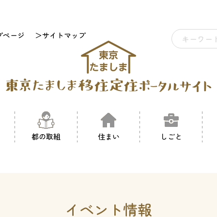
プページ
＞サイトマップ
都の取組
住まい
しごと
イベント情報