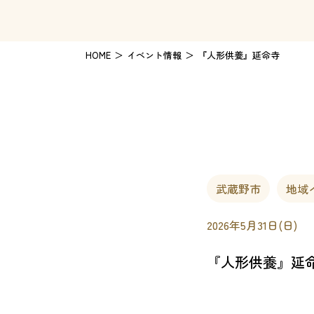
HOME
イベント情報
『人形供養』延命寺
武蔵野市
地域
2026年5月31日(日)
『人形供養』延