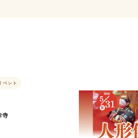
イベント
命寺