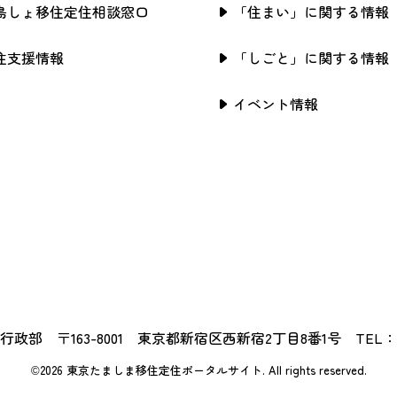
島しょ移住定住相談窓口
「住まい」に関する情報
住支援情報
「しごと」に関する情報
イベント情報
政部 〒163-8001 東京都新宿区西新宿2丁目8番1号 TEL：03-5
©2026 東京たましま移住定住ポータルサイト.
All rights reserved.