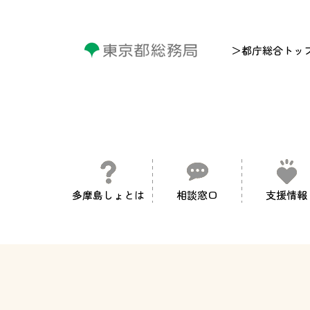
＞都庁総合トッ
多摩島しょとは
相談窓口
支援情報