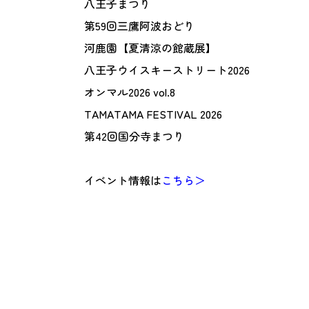
八王子まつり
第59回三鷹阿波おどり
河鹿園【夏清涼の館蔵展】
八王子ウイスキーストリート2026
オンマル2026 vol.8
TAMATAMA FESTIVAL 2026
第42回国分寺まつり
イベント情報は
こちら＞