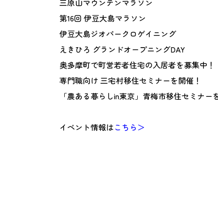
三原山マウンテンマラソン
第16回 伊豆大島マラソン
伊豆大島ジオパークロゲイニング
えきひろ グランドオープニングDAY
奥多摩町で町営若者住宅の入居者を募集中！
専門職向け 三宅村移住セミナーを開催！
「農ある暮らしin東京」青梅市移住セミナー
イベント情報は
こちら＞