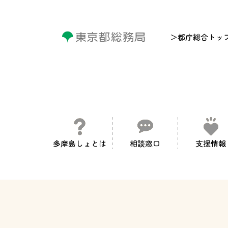
＞都庁総合トッ
多摩島しょとは
相談窓口
支援情報