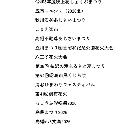
令和8年度吹上花しょうぶまつり
五市マルシェ（2026夏）
秋川渓谷あじさいまつり
こまえ楽市
高幡不動尊あじさいまつり
立川まつり国営昭和記念公園花火大会
八王子花火大会
第38回 払沢の滝ふるさと夏まつり
第54回昭島市民くじら祭
清瀬ひまわりフェスティバル
第41回調布花火
ちょうふ彩咲祭2026
島民まつり2026
島婚in八丈島2026