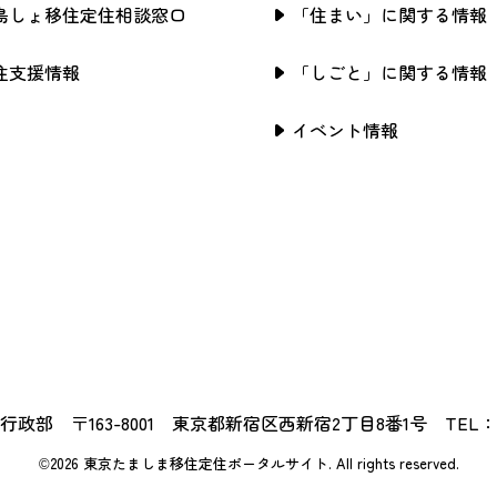
島しょ移住定住相談窓口
「住まい」に関する情報
住支援情報
「しごと」に関する情報
イベント情報
政部 〒163-8001 東京都新宿区西新宿2丁目8番1号 TEL：03-5
©2026 東京たましま移住定住ポータルサイト.
All rights reserved.