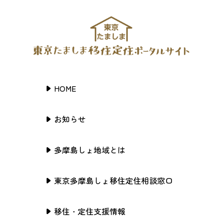
HOME
お知らせ
多摩島しょ地域とは
東京多摩島しょ移住定住相談窓口
移住・定住支援情報