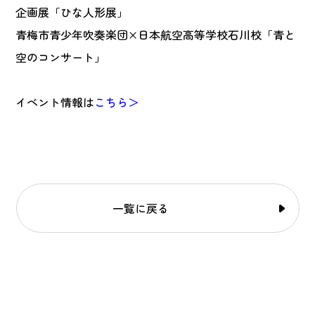
企画展「ひな人形展」
青梅市青少年吹奏楽団×日本航空高等学校石川校「青と
空のコンサート」
イベント情報は
こちら＞
一覧に戻る