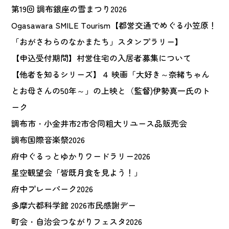
第19回 調布銀座の雪まつり2026
Ogasawara SMILE Tourism【都営交通でめぐる小笠原！
「おがさわらのなかまたち」スタンプラリー】
【申込受付期間】村営住宅の入居者募集について
【他者を知るシリーズ】４ 映画「大好き～奈緒ちゃん
とお母さんの50年～」の上映と（監督)伊勢真一氏のト
ーク
調布市・小金井市2市合同粗大リユース品販売会
調布国際音楽祭2026
府中ぐるっとゆかりワードラリー2026
星空観望会「皆既月食を見よう！」
府中プレーパーク2026
多摩六都科学館 2026市民感謝デー
町会・自治会つながりフェスタ2026