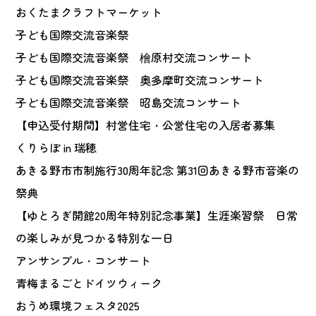
おくたまクラフトマーケット
子ども国際交流音楽祭
子ども国際交流音楽祭 檜原村交流コンサート
子ども国際交流音楽祭 奥多摩町交流コンサート
子ども国際交流音楽祭 昭島交流コンサート
【申込受付期間】村営住宅・公営住宅の入居者募集
くりらぼ in 瑞穂
あきる野市市制施行30周年記念 第31回あきる野市音楽の
祭典
【ゆとろぎ開館20周年特別記念事業】生涯楽習祭 日常
の楽しみが見つかる特別な一日
アンサンブル・コンサート
青梅まるごとドイツウィーク
おうめ環境フェスタ2025