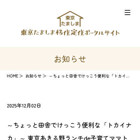
お知らせ
HOME
お知らせ
～ちょっと田舎でけっこう便利な「トカイナカ」～ 東京あきる野ランチde子育てママトークを開...
2025年12月02日
～ちょっと田舎でけっこう便利な「トカイナ
カ」～ 東京あきる野ランチde子育てママト