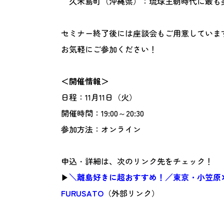
久米島町（沖縄県）：琉球王朝時代に最も
セミナー終了後には座談会もご用意していま
お気軽にご参加ください！
＜開催情報＞
日程：11月11日（火）
開催時間：19:00～20:30
参加方法：オンライン
申込・詳細は、次のリンク先をチェック！
▶
＼離島好きに超おすすめ！／東京・小笠原
FURUSATO
（外部リンク）