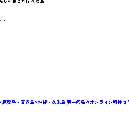
美しい島と呼ばれた島
す。
✕鹿児島・喜界島✕沖縄・久米島 第一回島々オンライン移住セ