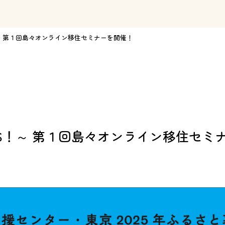
！～ 第１回島々オンライン移住セミナーを開催！
 US！～ 第１回島々オンライン移住セミ