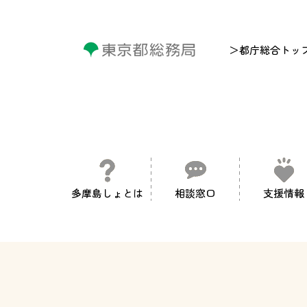
＞都庁総合トッ
多摩島しょとは
相談窓口
支援情報