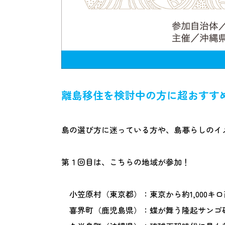
離島移住を検討中の方に超おすす
島の選び方に迷っている方や、島暮らしのイ
第１回目は、こちらの地域が参加！
小笠原村（東京都）：東京から約1,000キ
喜界町（鹿児島県）：蝶が舞う隆起サンゴ