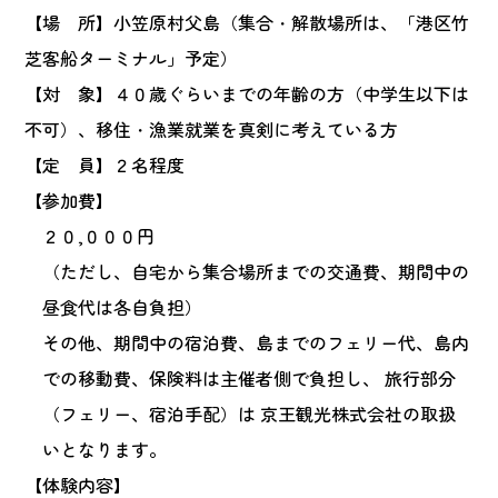
【場 所】小笠原村父島（集合・解散場所は、「港区竹
芝客船ターミナル」予定）
【対 象】４０歳ぐらいまでの年齢の方（中学生以下は
不可）、移住・漁業就業を真剣に考えている方
【定 員】２名程度
【参加費】
２０,０００円
（ただし、自宅から集合場所までの交通費、期間中の
昼食代は各自負担）
その他、期間中の宿泊費、島までのフェリー代、島内
での移動費、保険料は主催者側で負担し、 旅行部分
（フェリー、宿泊手配）は 京王観光株式会社の取扱
いとなります。
【体験内容】