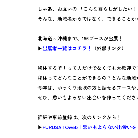
じゃあ、お互いの 「こんな暮らしがしたい！
そんな、地域名からではなく、できることか
北海道～沖縄まで、166ブースが出展！
▶
出展者一覧はコチラ！
（外部リンク）
移住するぞ！って人だけでなくても大歓迎で
移住ってどんなことができるの？どんな地域
今年は、ゆっくり地域の方と話せるブースや
ぜひ、思いもよらない出会いを作ってくださ
詳細や事前登録は、次のリンクから！
▶
FURUSATOweb｜思いもよらない出会い