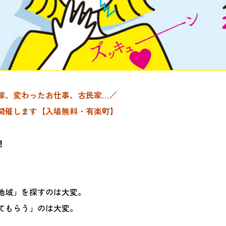
隊、変わったお仕事、古民家…／
開催します【入場無料・有楽町】
！
地域」を探すのは大変。
てもらう」のは大変。