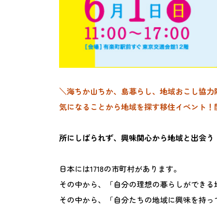
＼海ちか山ちか、島暮らし、地域おこし協力
気になることから地域を探す移住イベント！
所にしばられず、興味関心から地域と出会う
日本には1718の市町村があります。
その中から、「自分の理想の暮らしができる
その中から、「自分たちの地域に興味を持っ