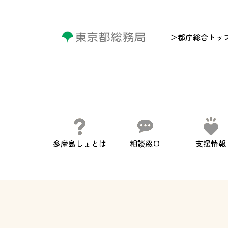
＞都庁総合トッ
多摩島しょとは
相談窓口
支援情報