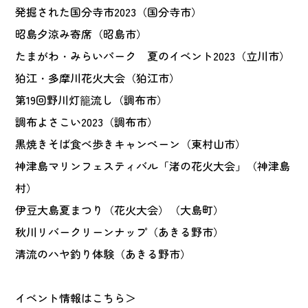
発掘された国分寺市2023（国分寺市）
昭島夕涼み寄席（昭島市）
たまがわ・みらいパーク 夏のイベント2023（立川市）
狛江・多摩川花火大会（狛江市）
第19回野川灯籠流し（調布市）
調布よさこい2023（調布市）
黒焼きそば食べ歩きキャンペーン（東村山市）
神津島マリンフェスティバル「渚の花火大会」（神津島
村）
伊豆大島夏まつり（花火大会）（大島町）
秋川リバークリーンナップ（あきる野市）
清流のハヤ釣り体験（あきる野市）
イベント情報は
こちら＞