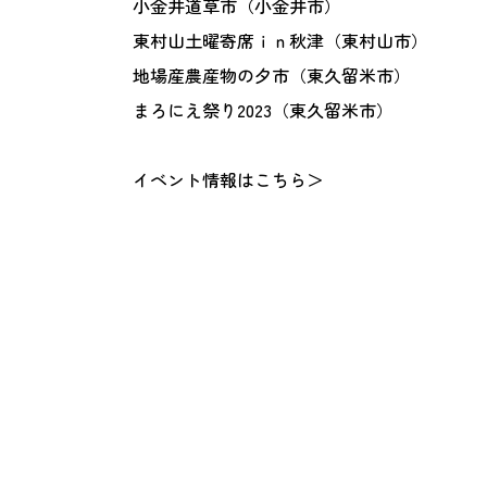
小金井道草市（小金井市）
東村山土曜寄席ｉｎ秋津（東村山市）
地場産農産物の夕市（東久留米市）
まろにえ祭り2023（東久留米市）
イベント情報は
こちら＞