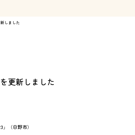
を更新しました
ト情報を更新しました
23」（日野市）