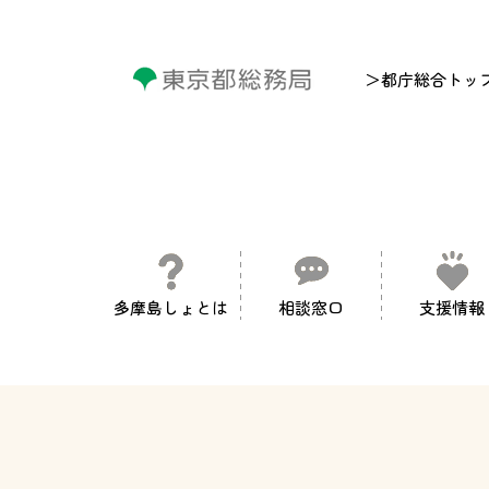
＞都庁総合トッ
多摩島しょとは
相談窓口
支援情報