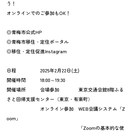
う！
オンラインでのご参加もOK！
◎青梅市公式HP
◎青梅市移住・定住ポータル
◎移住・定住促進Instagram
日程
2025年2月22日(土)
開催時間
18:00～19:30
開催場所
会場参加
東京交通会館8階ふる
さと回帰支援センター（東京・有楽町）
オンライン参加
WEB会議システム「Z
oom」
「Zoomの基本的な使