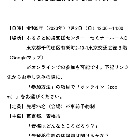
【日時】令和5年（2023年）7月2日（日）12:30～14:00
【場所】ふるさと回帰支援センター セミナールームD
東京都千代田区有楽町2-10-1東京交通会館８階
（Googleマップ）
※オンラインでの参加も可能です。下記リンク
先からお申し込みの際に、
「参加方法」の項目で「オンライン（zoo
m）」をお選びください。
【定員】先着25名（会場）※事前予約制
【主催】東京都、青梅市
「青梅はどんなところだろう？」
「先輩移住者の体験談は聞けるかな？」