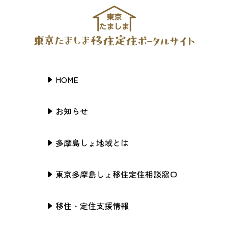
HOME
お知らせ
多摩島しょ地域とは
東京多摩島しょ移住定住相談窓口
移住・定住支援情報