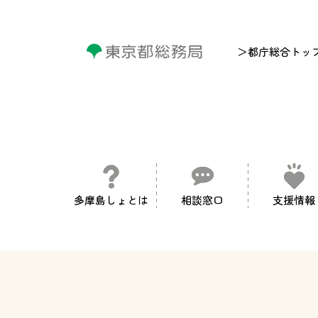
＞都庁総合トッ
多摩島しょとは
相談窓口
支援情報