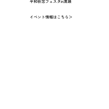
平和祈念フェスタin清瀬
イベント情報は
こちら＞