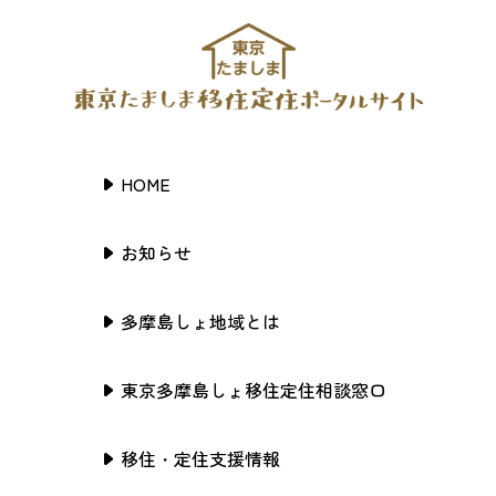
HOME
お知らせ
多摩島しょ地域とは
東京多摩島しょ移住定住相談窓口
移住・定住支援情報