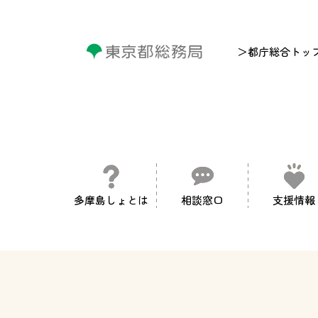
＞都庁総合トッ
多摩島しょとは
相談窓口
支援情報