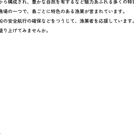
ら構成され、豊かな自然を有するなど魅力あふれる多くの特
漁場の一つで、島ごとに特色のある漁業が営まれています。
船の安全航行の確保などをつうじて、漁業者を応援しています
盛り上げてみませんか。