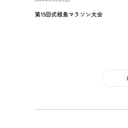
第15回式根島マラソン大会