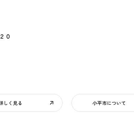
ト２０
詳しく見る
小平市について