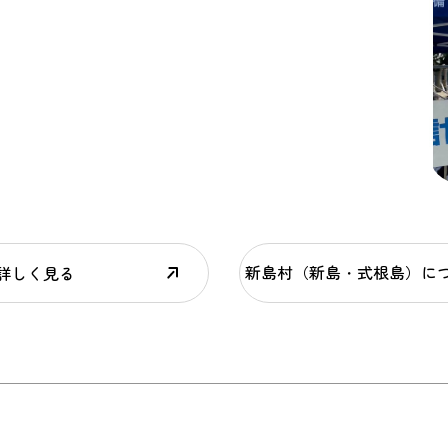
新島村（新島・式根島）に
詳しく見る