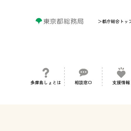
＞都庁総合トッ
多摩島しょとは
相談窓口
支援情報