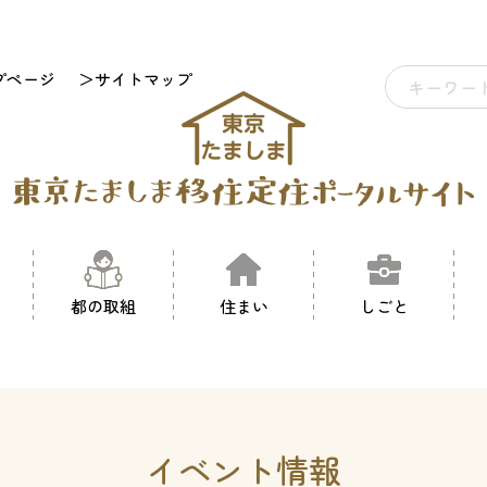
プページ
＞サイトマップ
都の取組
住まい
しごと
イベント情報