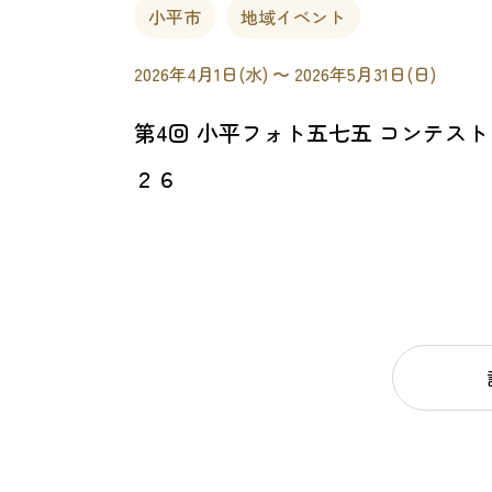
小平市
地域イベント
2026年4月1日(水) 〜 2026年5月31日(日)
第4回 小平フォト五七五 コンテス
２６