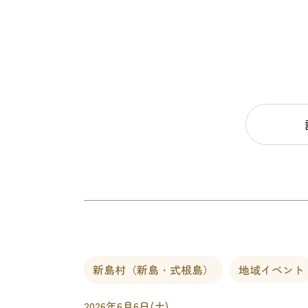
新島村（新島・式根島）
地域イベント
2026年6月6日(土)