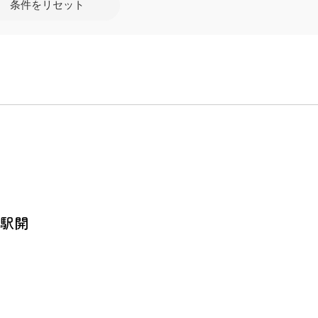
条件をリセット
立駅開