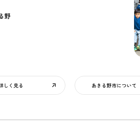
る野
詳しく見る
あきる野市について