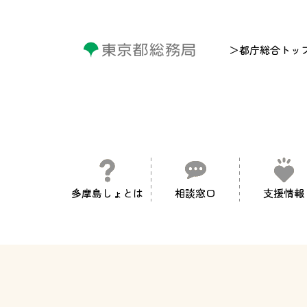
＞都庁総合トッ
多摩島しょとは
相談窓口
支援情報