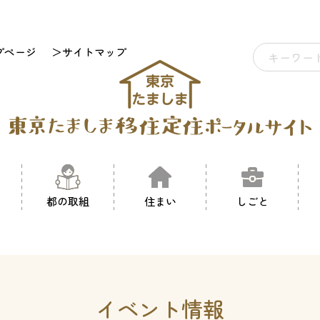
プページ
＞サイトマップ
都の取組
住まい
しごと
イベント情報