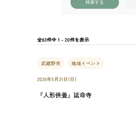
検索する
全63件中 1 - 20件を表示
武蔵野市
地域イベント
2026年5月31日(日)
『人形供養』延命寺