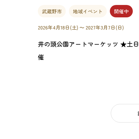
武蔵野市
地域イベント
開催中
2026年4月18日(土) 〜 2027年3月7日(日)
井の頭公園アートマーケッツ ★土
催