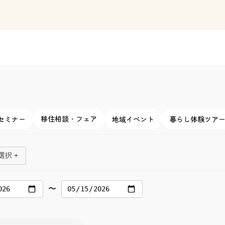
移住相談・フェア
セミナー
地域イベント
暮らし体験ツア
択 +
〜